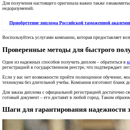
Для получения настоящего оригинала важно также ознакомитьс
недоразумений.
Приобретение диплома Российской таможенной академии
Воспользуйтесь услугами компании, которая предоставляет во
Проверенные методы для быстрого пол
Один из надежных способов получить диплом – обратиться в
к
регистрацией в государственном реестре, что подтверждает лег
Если у вас нет возможности пройти полноценное обучение, мож
техникума без длительной учебы. Компания изготовит бланк 
Для заказа диплома с официальной регистрацией достаточно св
готовый документ – его доставят в любой город. Таким образо
Шаги для гарантирования надежности з