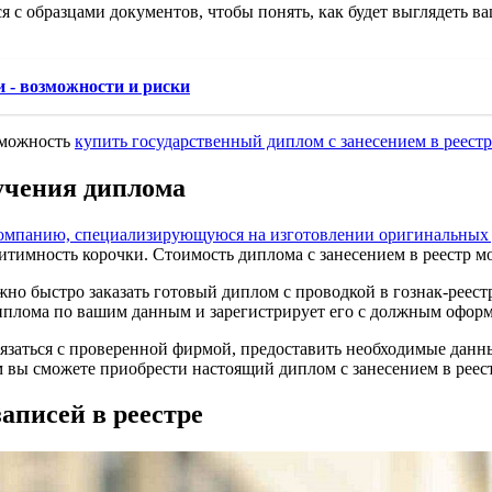
я с образцами документов, чтобы понять, как будет выглядеть 
 - возможности и риски
зможность
купить государственный диплом с занесением в реестр
учения диплома
омпанию, специализирующуюся на изготовлении оригинальных 
итимность корочки. Стоимость диплома с занесением в реестр мо
но быстро заказать готовый диплом с проводкой в гознак-реест
диплома по вашим данным и зарегистрирует его с должным офор
язаться с проверенной фирмой, предоставить необходимые данны
м вы сможете приобрести настоящий диплом с занесением в реест
аписей в реестре