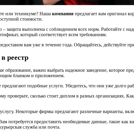
ете или техникуме? Наша
компания
предлагает вам оригинал ко
доступной стоимости.
ю – защита выполнена с соблюдением всех норм. Работайте с н
тификат, который соответствует всем требованиям.
доставим вам уже в течение года. Обращайтесь, действуйте пря
 в реестр
 образование, важно выбрать надежное заведение, которое пред
ующим бланком и приложением.
 предлагают подобные услуги. Убедитесь, что они уже долго р
у проверьте, сколько стоит диплом в разных организациях. Как 
 услугу. Некоторые фирмы предлагают различные варианты, вклю
 Вам потребуется предоставить необходимые данные, такие как
 курьерская служба или почта.