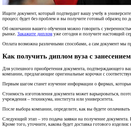
Ищите документ, который подтвердит вашу учебу в университ
процесс будет без проблем и вы получите готовый образец по 
Об окончании вашего обучения можно говорить с уверенность
рынке.
Закажите диплом
уже сегодня и получите настоящий сер
Оплата возможна различными способами, а сам документ мы пре
Как получить диплом вуза с занесением
Для успешного приобретения документа, подтверждающего ваше
компании, предлагающие оригинальные корочки с соответств
Первым шагом станет изучение информации о фирмах, которые
Стоимость изготовления документа может варьироваться, поэтом
учреждения – техникума, института или университета.
После выбора компании, определите, как вы будете оплачивать
Следующий этап – это подача заявки на получение документа.
Кроме того, уточните, какова будет доставка готового изделия: