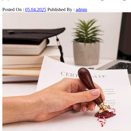
Posted On :
05.04.2025
Published By :
admin