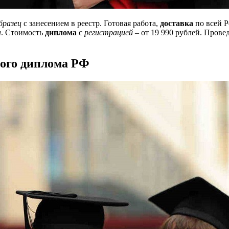
бразец
с занесением в реестр. Готовая работа,
доставка
по всей 
а
. Стоимость
диплома
с
регистрацией
– от 19 990 рублей. Прове
ого диплома РФ