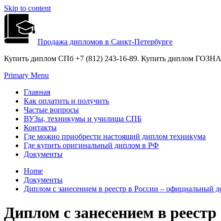
Skip to content
Продажа дипломов в Санкт-Петербурге
Купить диплом СПб +7 (812) 243-16-89. Купить диплом ГОЗНАК
Primary Menu
Главная
Как оплатить и получить
Частые вопросы
ВУЗы, техникумы и училища СПБ
Контакты
Где можно приобрести настоящий диплом техникума
Где купить оригинальный диплом в РФ
Документы
Home
Документы
Диплом с занесением в реестр в России – официальный 
Диплом с занесением в реест