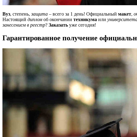
Вуз
, степень,
защита
– всего за 1 день! Официальный
макет
,
о
Настоящий
диплом
об окончании
техникума
или
университет
занесением в реестр
?
Заказать
уже сегодня!
Гарантированное получение официальн