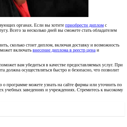
твующих органах. Если вы хотите
приобрести диплом
с
гу. Всего за несколько дней вы сможете стать обладателем
ить, сколько стоит диплом, включая доставку и возможность
ь может включать
внесение диплома в реестр цена
и
оможет вам убедиться в качестве предоставляемых услуг. При
та должна осуществляться быстро и безопасно, что позволит
 о программе можете узнать на сайте фирмы или уточнить по
сех учебных заведениях и учреждениях. Стремитесь к высокому