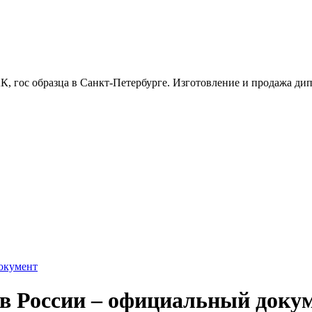
, гос образца в Санкт-Петербурге. Изготовление и продажа дипл
документ
р в России – официальный доку