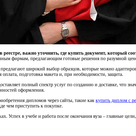
реестре, важно уточнить, где купить документ, который соо
енным фирмам, предлагающим готовые решения по разумной цен
 предлагают широкий выбор образцов, которые можно адаптиров
я оплата, подготовка макета и, при необходимости, защита.
ставляет полный спектр услуг по созданию и доставке, что зна
енностей оформления.
обретения дипломов через сайты, такие как
купить диплом с ре
де чем приступить к покупке.
ках. Успех в учебе и работа после окончания вуза – главные цел