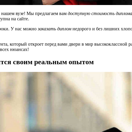
 нашем вузе! Мы предлагаем вам
доступную стоимость диплом
упна на сайте.
роки. У нас можно
заказать диплом
недорого и без лишних хлоп
нта, который откроет перед вами двери в мир высококлассной р
 всех нюансах!
лятся своим реальным опытом