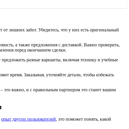
 от лишних забот. Убедитесь, что у них есть оригинальный
имость, а также предложения с доставкой. Важно проверить,
омления перед окончанием сделки.
т предложить разные варианты, включая технику и учебные
мит время. Заказывая, уточняйте детали, чтобы избежать
– это важно, и с правильным партнером это станет вашим
и
а
опыт других пользователей
, это поможет понять, какой