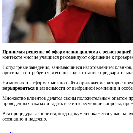
Принимая решение об оформлении диплома с регистрацией в 
контексте многие учащиеся рекомендуют обращение к провер
Популярные заведения, занимающиеся изготовлением бланков,
оригинала потребуется всего несколько этапов: предварительна
На многих платформах можно найти приложение, которое предо
варьироваться
в зависимости от выбранной компании и особ
Множество клиентов делятся своим положительным опытом при
проведенных заказах и задать все интересующие вопросы, преж
Вся процедура закончится, когда документ окажется у вас на ру
осознанно и надежно.