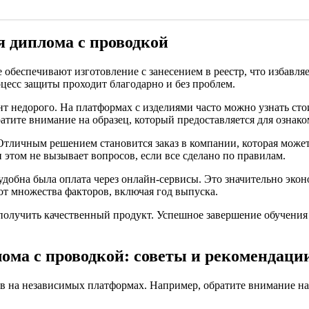
я диплома с проводкой
беспечивают изготовление с занесением в реестр, что избавляет
цесс защиты проходит благодарно и без проблем.
т недорого. На платформах с изделиями часто можно узнать сто
атите внимание на образец, который предоставляется для ознак
 Отличным решением становится заказ в компании, которая може
и этом не вызывает вопросов, если все сделано по правилам.
удобна была оплата через онлайн-сервисы. Это значительно эконо
 от множества факторов, включая год выпуска.
олучить качественный продукт. Успешное завершение обучения 
ома с проводкой: советы и рекомендаци
в на независимых платформах. Например, обратите внимание н