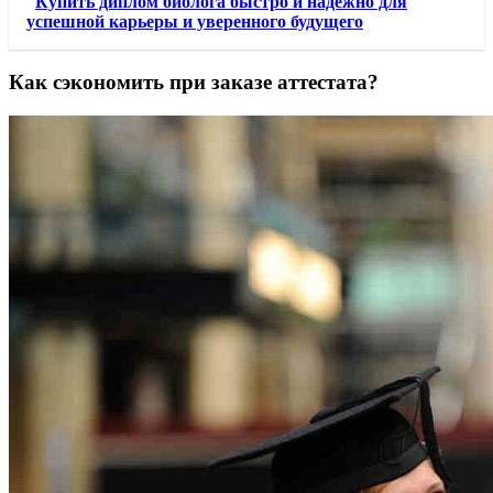
Купить диплом биолога быстро и надежно для
успешной карьеры и уверенного будущего
Как сэкономить при заказе аттестата?