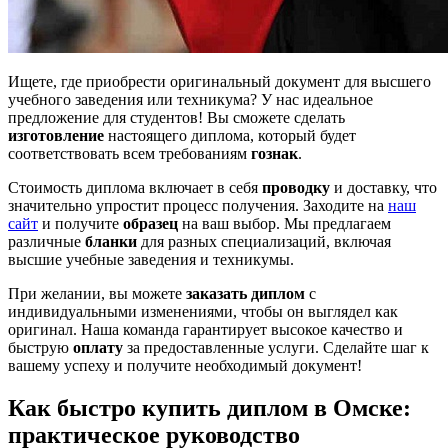
Ищете, где приобрести оригинальный документ для высшего
учебного заведения или техникума? У нас идеальное
предложение для студентов! Вы сможете сделать
изготовление
настоящего диплома, который будет
соответствовать всем требованиям
гознак
.
Стоимость диплома включает в себя
проводку
и доставку, что
значительно упростит процесс получения. Заходите на
наш
сайт
и получите
образец
на ваш выбор. Мы предлагаем
различные
бланки
для разных специализаций, включая
высшие учебные заведения и техникумы.
При желании, вы можете
заказать диплом
с
индивидуальными изменениями, чтобы он выглядел как
оригинал. Наша команда гарантирует высокое качество и
быструю
оплату
за предоставленные услуги. Сделайте шаг к
вашему успеху и получите необходимый документ!
Как быстро купить диплом в Омске:
практическое руководство