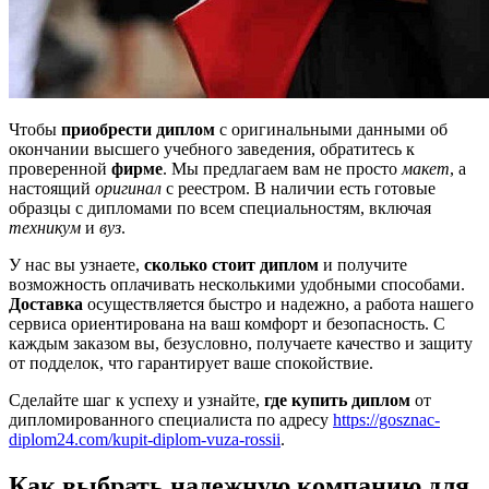
Чтобы
приобрести диплом
с оригинальными данными об
окончании высшего учебного заведения, обратитесь к
проверенной
фирме
. Мы предлагаем вам не просто
макет
, а
настоящий
оригинал
с реестром. В наличии есть готовые
образцы с дипломами по всем специальностям, включая
техникум
и
вуз
.
У нас вы узнаете,
сколько стоит диплом
и получите
возможность оплачивать несколькими удобными способами.
Доставка
осуществляется быстро и надежно, а работа нашего
сервиса ориентирована на ваш комфорт и безопасность. С
каждым заказом вы, безусловно, получаете качество и защиту
от подделок, что гарантирует ваше спокойствие.
Сделайте шаг к успеху и узнайте,
где купить диплом
от
дипломированного специалиста по адресу
https://gosznac-
diplom24.com/kupit-diplom-vuza-rossii
.
Как выбрать надежную компанию для